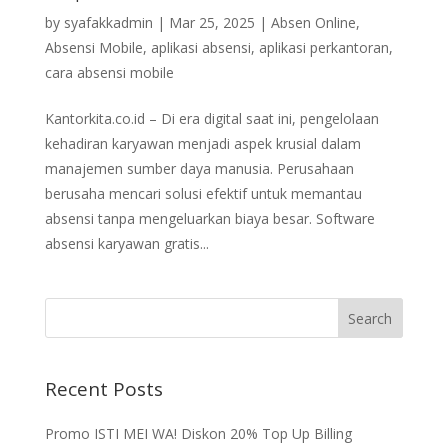
by
syafakkadmin
|
Mar 25, 2025
|
Absen Online
,
Absensi Mobile
,
aplikasi absensi
,
aplikasi perkantoran
,
cara absensi mobile
Kantorkita.co.id – Di era digital saat ini, pengelolaan
kehadiran karyawan menjadi aspek krusial dalam
manajemen sumber daya manusia. Perusahaan
berusaha mencari solusi efektif untuk memantau
absensi tanpa mengeluarkan biaya besar. Software
absensi karyawan gratis...
Recent Posts
Promo ISTI MEI WA! Diskon 20% Top Up Billing