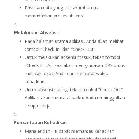
Pastikan data yang diisi akurat untuk
memudahkan proses absensi.
Melakukan Absensi
:
Pada halaman utama aplikasi, Anda akan melihat
tombol “Check-In” dan “Check-Out”.
Untuk melakukan absensi masuk, tekan tombol
“Check-In”. Aplikasi akan menggunakan GPS untuk
melacak lokasi Anda dan mencatat waktu
kehadiran.
Untuk absensi pulang, tekan tombol “Check-Out”.
Aplikasi akan mencatat waktu Anda meninggalkan
tempat kerja.
Pemantauan Kehadiran
:
Manajer dan HR dapat memantau kehadiran