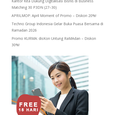
Kantor Kita Dukung Digitalisasi Bisnis di Business
Matching 30 P3DN (27–30)
APRILMOP: April Moment of Promo – Diskon 20%!
Techno Group Indonesia Gelar Buka Puasa Bersama di
Ramadan 2026
Promo KURMA: disKon Untung RaMAdan – Diskon
30%!