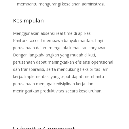
membantu mengurangi kesalahan administrasi.
Kesimpulan
Menggunakan absensi real-time di aplikasi
Kantorkita.co.id membawa banyak manfaat bagi
perusahaan dalam mengelola kehadiran karyawan.
Dengan langkah-langkah yang mudah diikuti,
perusahaan dapat meningkatkan efisiensi operasional
dan transparansi, serta mendukung fleksibilitas jam
kerja. Implementasi yang tepat dapat membantu
perusahaan menjaga kedisiplinan kerja dan
meningkatkan produktivitas secara keseluruhan.
Submit a Comment