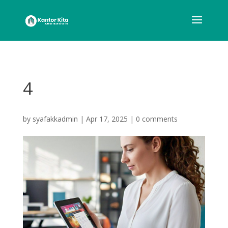
4
by
syafakkadmin
|
Apr 17, 2025
|
0 comments