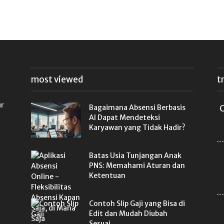
most viewed
t
ur
Bagaimana Absensi Berbasis
C
AI Dapat Mendeteksi
Karyawan yang Tidak Hadir?
Batas Usia Tunjangan Anak
PNS: Memahami Aturan dan
Ketentuan
Contoh Slip Gaji yang Bisa di
Edit dan Mudah Diubah
Sesuai...