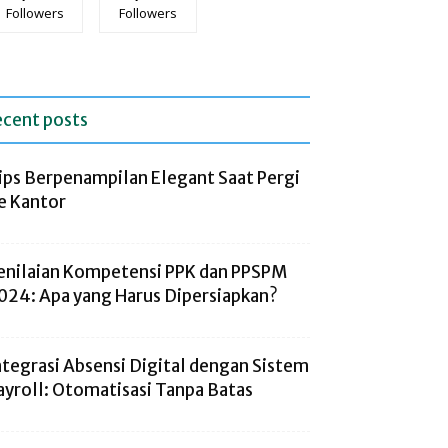
Followers
Followers
ecent posts
ips Berpenampilan Elegant Saat Pergi
e Kantor
enilaian Kompetensi PPK dan PPSPM
024: Apa yang Harus Dipersiapkan?
ntegrasi Absensi Digital dengan Sistem
ayroll: Otomatisasi Tanpa Batas