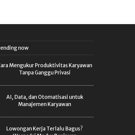
rending now
ara Mengukur Produktivitas Karyawan
Tanpa Ganggu Privasi
AI, Data, dan Otomatisasi untuk
Manajemen Karyawan
Lowongan Kerja Terlalu Bagus?