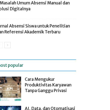
 Masalah Umum Absensi Manual dan
olusi Digitalnya
urnal Absensi Siswa untuk Penelitian
an Referensi Akademik Terbaru
ost popular
Cara Mengukur
Produktivitas Karyawan
Tanpa Ganggu Privasi
AI, Data, dan Otomatisasi