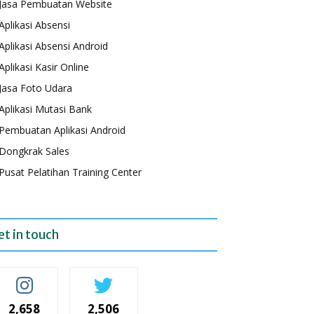
Jasa Pembuatan Website
Aplikasi Absensi
Aplikasi Absensi Android
Aplikasi Kasir Online
Jasa Foto Udara
Aplikasi Mutasi Bank
Pembuatan Aplikasi Android
Dongkrak Sales
Pusat Pelatihan Training Center
et in touch
2,658
2,506