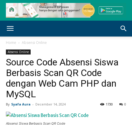
Home
Absensi Online
Absensi Online
Source Code Absensi Siswa
Berbasis Scan QR Code
dengan Web Cam PHP dan
MySQL
By
Syafa Aura
-
December 14, 2024
1730
0
Absensi Siswa Berbasis Scan QR Code