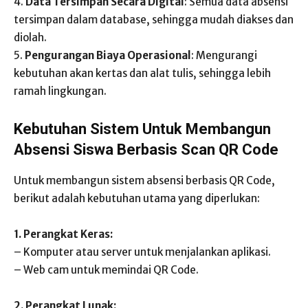
4.
Data Tersimpan Secara Digital
: Semua data absensi
tersimpan dalam database, sehingga mudah diakses dan
diolah.
5.
Pengurangan Biaya Operasional
: Mengurangi
kebutuhan akan kertas dan alat tulis, sehingga lebih
ramah lingkungan.
Kebutuhan Sistem Untuk Membangun
Absensi Siswa Berbasis Scan QR Code
Untuk membangun sistem absensi berbasis QR Code,
berikut adalah kebutuhan utama yang diperlukan:
1. Perangkat Keras:
– Komputer atau server untuk menjalankan aplikasi.
– Web cam untuk memindai QR Code.
2. Perangkat Lunak: