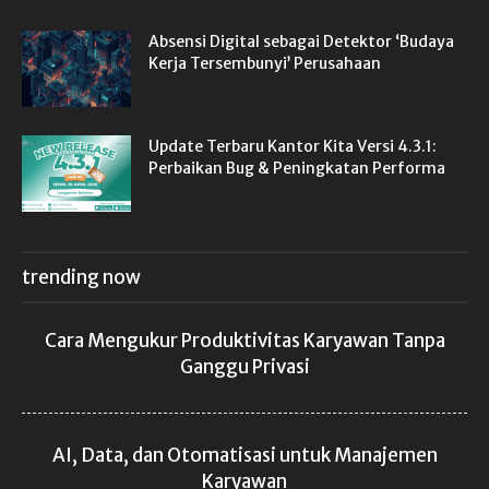
Absensi Digital sebagai Detektor ‘Budaya
Kerja Tersembunyi’ Perusahaan
Update Terbaru Kantor Kita Versi 4.3.1:
Perbaikan Bug & Peningkatan Performa
trending now
Cara Mengukur Produktivitas Karyawan Tanpa
Ganggu Privasi
AI, Data, dan Otomatisasi untuk Manajemen
Karyawan