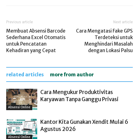
Previous article
Next article
Membuat Absensi Barcode
Cara Mengatasi Fake GPS
Sederhana Excel Otomatis
Terdeteksi untuk
untuk Pencatatan
Menghindari Masalah
Kehadiran yang Cepat
dengan Lokasi Palsu
related articles
more from author
Cara Mengukur Produktivitas
Karyawan Tanpa Ganggu Privasi
Absensi Online
Kantor Kita Gunakan Xendit Mulai 6
Agustus 2026
Absensi Online