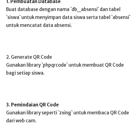
1. Pembuatan Database
Buat database dengan nama `db_absensi` dan tabel
`siswa` untuk menyimpan data siswa serta tabel `absensi`
untuk mencatat data absensi.
2. Generate QR Code
Gunakan library `phpqrcode` untuk membuat QR Code
bagi setiap siswa.
3. Pemindaian QR Code
Gunakan library seperti `zxing` untuk membaca QR Code
dari web cam.