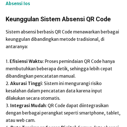
Absensi Ios
Keunggulan Sistem Absensi QR Code
Sistem absensi berbasis QR Code menawarkan berbagai
keunggulan dibandingkan metode tradisional, di
antaranya:
1.
Efisiensi Waktu
: Proses pemindaian QR Code hanya
membutuhkan beberapa detik, sehingga lebih cepat
dibandingkan pencatatan manual.
2.
Akurasi Tinggi
: Sistem ini mengurangi risiko
kesalahan dalam pencatatan data karena input
dilakukan secara otomatis.
3.
Integrasi Mudah
: QR Code dapat diintegrasikan
dengan berbagai perangkat seperti smartphone, tablet,
atau web cam.