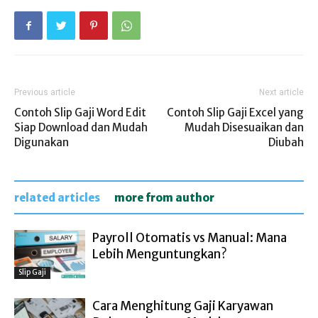
Previous article
Next article
Contoh Slip Gaji Word Edit
Contoh Slip Gaji Excel yang
Siap Download dan Mudah
Mudah Disesuaikan dan
Digunakan
Diubah
related articles
more from author
Payroll Otomatis vs Manual: Mana
Lebih Menguntungkan?
Slip Gaji
Cara Menghitung Gaji Karyawan