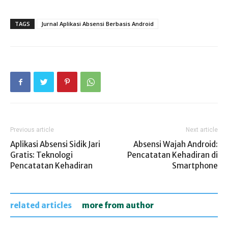
TAGS
Jurnal Aplikasi Absensi Berbasis Android
Previous article
Next article
Aplikasi Absensi Sidik Jari
Absensi Wajah Android:
Gratis: Teknologi
Pencatatan Kehadiran di
Pencatatan Kehadiran
Smartphone
related articles
more from author