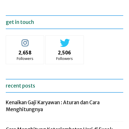
get in touch
2,658
2,506
Followers
Followers
recent posts
Kenaikan Gaji Karyawan : Aturan dan Cara
Menghitungnya