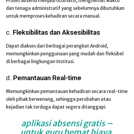
Proses absensi menjadi otomatis, menghemat waktu
dan tenaga administratif yang sebelumnya dibutuhkan
untuk memproses kehadiran secara manual.
c.
Fleksibilitas dan Aksesibilitas
Dapat diakses dari berbagai perangkat Android,
memungkinkan penggunaan yang mudah dan fleksibel
di berbagai lingkungan institusi.
d.
Pemantauan Real-time
Memungkinkan pemantauan kehadiran secara real-time
oleh pihak berwenang, sehingga perubahan atau
kejadian tak terduga dapat segera ditanggapi.
aplikasi absensi gratis
–
untuk guru hemat biaya,