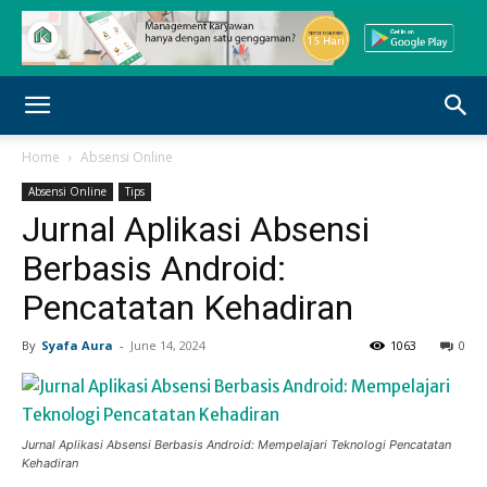
Home
Absensi Online
Absensi Online
Tips
Jurnal Aplikasi Absensi
Berbasis Android:
Pencatatan Kehadiran
By
Syafa Aura
-
June 14, 2024
1063
0
Jurnal Aplikasi Absensi Berbasis Android: Mempelajari Teknologi Pencatatan
Kehadiran