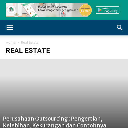
Home
Real Estate
REAL ESTATE
Perusahaan Outsourcing : Pengertian,
Kelebihan, Kekurangan dan Contohnya