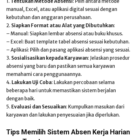
1.
Tentukan Metode Absensi
: Pilih antara metode
manual, Excel, atau aplikasi digital sesuai dengan
kebutuhan dan anggaran perusahaan.
2.
Siapkan Format atau Alat yang Dibutuhkan
:
– Manual: Siapkan lembar absensi atau buku khusus.
– Excel: Buat template tabel absensi sesuai kebutuhan.
– Aplikasi: Pilih dan pasang aplikasi absensi yang sesuai.
3.
Sosialisasikan kepada Karyawan
: Jelaskan prosedur
absensi yang baru dan pastikan semua karyawan
memahami cara penggunaannya.
4.
Lakukan Uji Coba
: Lakukan percobaan selama
beberapa hari untuk memastikan sistem berjalan
dengan baik.
5.
Evaluasi dan Sesuaikan
: Kumpulkan masukan dari
karyawan dan lakukan penyesuaian jika diperlukan.
Tips Memilih Sistem Absen Kerja Harian