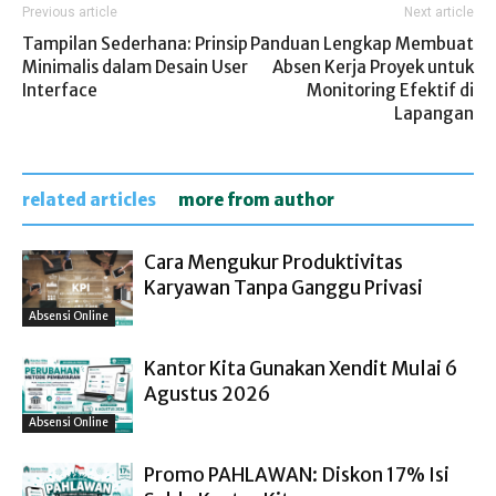
Previous article
Next article
Tampilan Sederhana: Prinsip
Panduan Lengkap Membuat
Minimalis dalam Desain User
Absen Kerja Proyek untuk
Interface
Monitoring Efektif di
Lapangan
related articles
more from author
Cara Mengukur Produktivitas
Karyawan Tanpa Ganggu Privasi
Absensi Online
Kantor Kita Gunakan Xendit Mulai 6
Agustus 2026
Absensi Online
Promo PAHLAWAN: Diskon 17% Isi