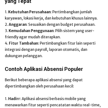
yang Tepat
1.
Kebutuhan Perusahaan
: Pertimbangkan jumlah
karyawan, lokasi kerja, dan kebutuhan khusus lainnya.
2.
Anggaran
: Sesuaikan dengan budget perusahaan.
3.
Kemudahan Penggunaan
: Pilih sistem yang user-
friendly agar mudah diterapkan.
4.
Fitur Tambahan
: Pertimbangkan fitur lain seperti
integrasi dengan payroll, laporan otomatis, dan
dukungan pelanggan.
Contoh Aplikasi Absensi Populer
Berikut beberapa aplikasi absensi yang dapat
dipertimbangkan oleh perusahaan kecil:
1.
Hadirr
: Aplikasi absensi berbasis mobile yang
menawarkan fitur seperti pencatatan waktu real-time,