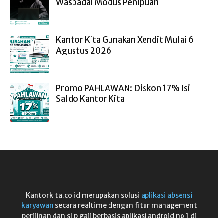
Waspadai Modus Penipuan
Kantor Kita Gunakan Xendit Mulai 6
Agustus 2026
Promo PAHLAWAN: Diskon 17% Isi
Saldo Kantor Kita
Kantorkita.co.id merupakan solusi
aplikasi absensi
karyawan
secara realtime dengan fitur management
perijinan dan slip gaji berbasis aplikasi android no 1 di