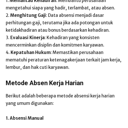
1.
Memantau Kehadiran
: Membantu perusahaan
mengetahui siapa yang hadir, terlambat, atau absen.
2.
Menghitung Gaji
: Data absensi menjadi dasar
perhitungan gaji, terutama jika ada potongan untuk
ketidakhadiran atau bonus berdasarkan kehadiran.
3.
Evaluasi Kinerja
: Kehadiran yang konsisten
mencerminkan disiplin dan komitmen karyawan.
4.
Kepatuhan Hukum
: Memastikan perusahaan
mematuhi peraturan ketenagakerjaan terkait jam kerja,
lembur, dan hak cuti karyawan.
Metode Absen Kerja Harian
Berikut adalah beberapa metode absensi kerja harian
yang umum digunakan:
1. Absensi Manual