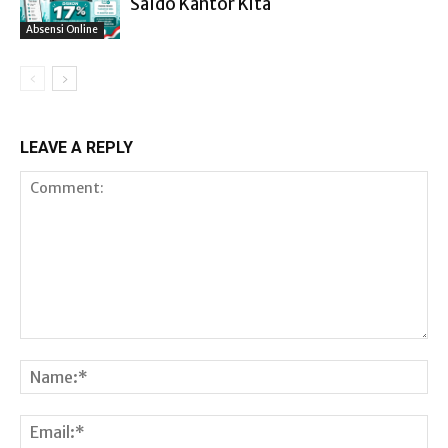
Saldo Kantor Kita
Absensi Online
LEAVE A REPLY