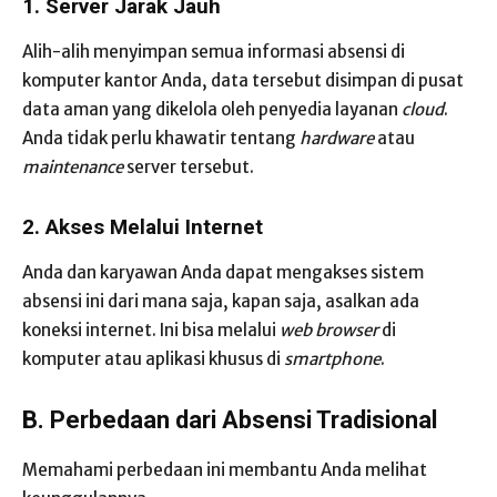
1. Server Jarak Jauh
Alih-alih menyimpan semua informasi absensi di
komputer kantor Anda, data tersebut disimpan di pusat
data aman yang dikelola oleh penyedia layanan
cloud
.
Anda tidak perlu khawatir tentang
hardware
atau
maintenance
server tersebut.
2. Akses Melalui Internet
Anda dan karyawan Anda dapat mengakses sistem
absensi ini dari mana saja, kapan saja, asalkan ada
koneksi internet. Ini bisa melalui
web browser
di
komputer atau aplikasi khusus di
smartphone
.
B. Perbedaan dari Absensi Tradisional
Memahami perbedaan ini membantu Anda melihat