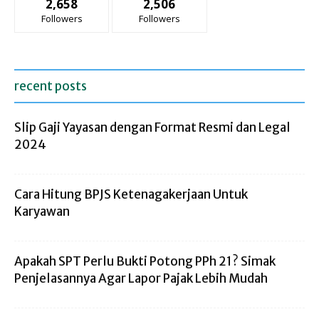
2,658
2,506
Followers
Followers
recent posts
Slip Gaji Yayasan dengan Format Resmi dan Legal
2024
Cara Hitung BPJS Ketenagakerjaan Untuk
Karyawan
Apakah SPT Perlu Bukti Potong PPh 21? Simak
Penjelasannya Agar Lapor Pajak Lebih Mudah