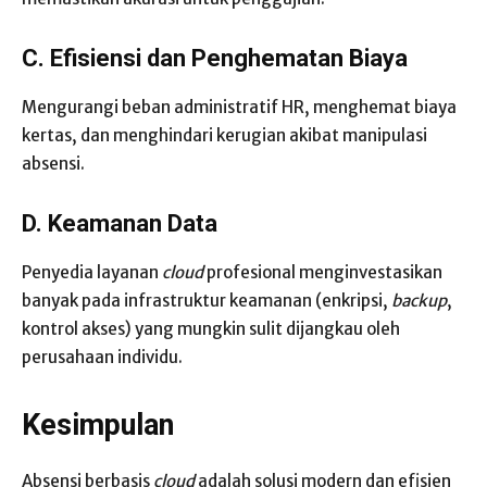
C. Efisiensi dan Penghematan Biaya
Mengurangi beban administratif HR, menghemat biaya
kertas, dan menghindari kerugian akibat manipulasi
absensi.
D. Keamanan Data
Penyedia layanan
cloud
profesional menginvestasikan
banyak pada infrastruktur keamanan (enkripsi,
backup
,
kontrol akses) yang mungkin sulit dijangkau oleh
perusahaan individu.
Kesimpulan
Absensi berbasis
cloud
adalah solusi modern dan efisien