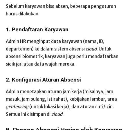
Sebelum karyawan bisa absen, beberapa pengaturan
harus dilakukan.
1. Pendaftaran Karyawan
Admin HR menginput data karyawan (nama, ID,
departemen) ke dalam sistem absensi
cloud
. Untuk
absensi biometrik, karyawan juga perlu mendaftarkan
sidik jari atau data wajah mereka.
2. Konfigurasi Aturan Absensi
Admin menetapkan aturan jam kerja (misalnya, jam
masuk, jam pulang, istirahat), kebijakan lembur, area
geofencing
(untuk lokasi kerja), dan aturan cuti/izin.
Semua ini disimpan di
cloud
.