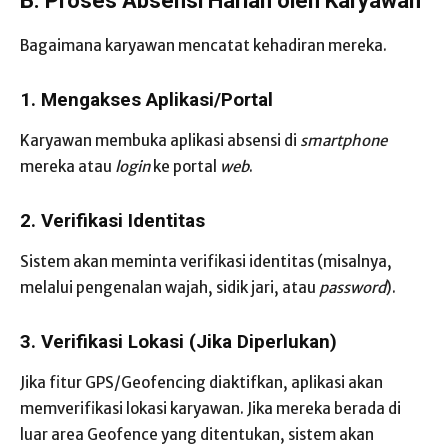
B. Proses Absensi Harian oleh Karyawan
Bagaimana karyawan mencatat kehadiran mereka.
1. Mengakses Aplikasi/Portal
Karyawan membuka aplikasi absensi di
smartphone
mereka atau
login
ke portal
web
.
2. Verifikasi Identitas
Sistem akan meminta verifikasi identitas (misalnya,
melalui pengenalan wajah, sidik jari, atau
password
).
3. Verifikasi Lokasi (Jika Diperlukan)
Jika fitur GPS/Geofencing diaktifkan, aplikasi akan
memverifikasi lokasi karyawan. Jika mereka berada di
luar area Geofence yang ditentukan, sistem akan