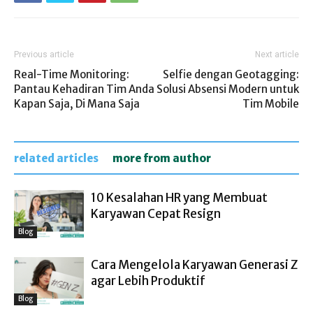
Previous article
Next article
Real-Time Monitoring:
Selfie dengan Geotagging:
Pantau Kehadiran Tim Anda
Solusi Absensi Modern untuk
Kapan Saja, Di Mana Saja
Tim Mobile
related articles
more from author
10 Kesalahan HR yang Membuat
Karyawan Cepat Resign
Blog
Cara Mengelola Karyawan Generasi Z
agar Lebih Produktif
Blog