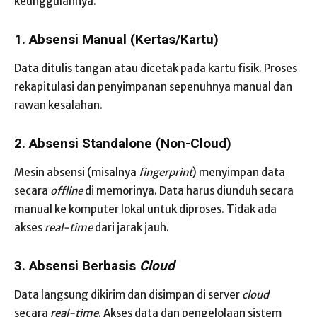
keunggulannya.
1. Absensi Manual (Kertas/Kartu)
Data ditulis tangan atau dicetak pada kartu fisik. Proses
rekapitulasi dan penyimpanan sepenuhnya manual dan
rawan kesalahan.
2. Absensi Standalone (Non-Cloud)
Mesin absensi (misalnya
fingerprint
) menyimpan data
secara
offline
di memorinya. Data harus diunduh secara
manual ke komputer lokal untuk diproses. Tidak ada
akses
real-time
dari jarak jauh.
3. Absensi Berbasis
Cloud
Data langsung dikirim dan disimpan di server
cloud
secara
real-time
. Akses data dan pengelolaan sistem