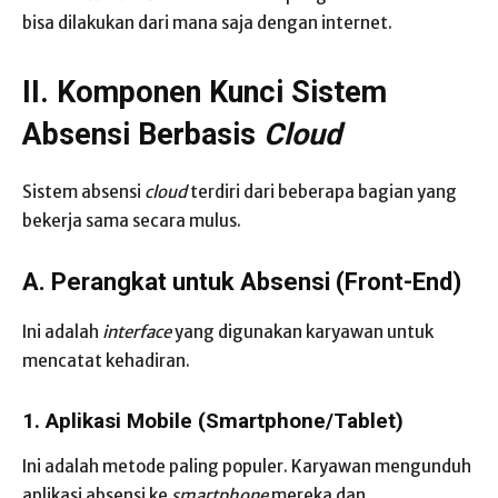
bisa dilakukan dari mana saja dengan internet.
II. Komponen Kunci Sistem
Absensi Berbasis
Cloud
Sistem absensi
cloud
terdiri dari beberapa bagian yang
bekerja sama secara mulus.
A. Perangkat untuk Absensi (Front-End)
Ini adalah
interface
yang digunakan karyawan untuk
mencatat kehadiran.
1. Aplikasi Mobile (Smartphone/Tablet)
Ini adalah metode paling populer. Karyawan mengunduh
aplikasi absensi ke
smartphone
mereka dan