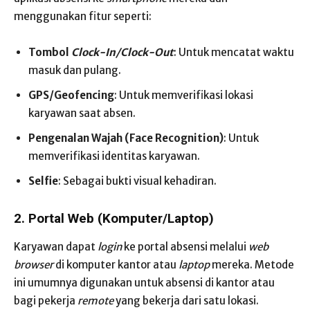
menggunakan fitur seperti:
Tombol
Clock-In/Clock-Out
: Untuk mencatat waktu
masuk dan pulang.
GPS/Geofencing
: Untuk memverifikasi lokasi
karyawan saat absen.
Pengenalan Wajah (Face Recognition)
: Untuk
memverifikasi identitas karyawan.
Selfie
: Sebagai bukti visual kehadiran.
2. Portal Web (Komputer/Laptop)
Karyawan dapat
login
ke portal absensi melalui
web
browser
di komputer kantor atau
laptop
mereka. Metode
ini umumnya digunakan untuk absensi di kantor atau
bagi pekerja
remote
yang bekerja dari satu lokasi.