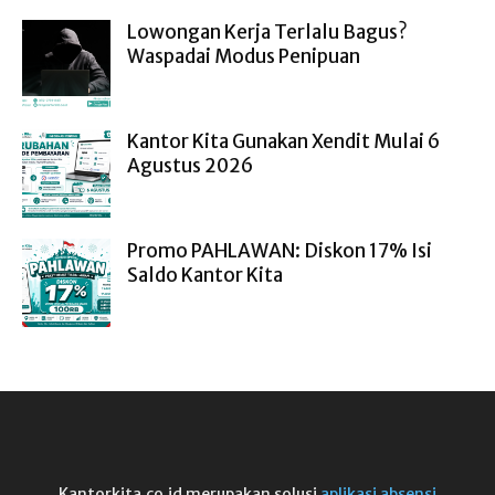
Lowongan Kerja Terlalu Bagus?
Waspadai Modus Penipuan
Kantor Kita Gunakan Xendit Mulai 6
Agustus 2026
Promo PAHLAWAN: Diskon 17% Isi
Saldo Kantor Kita
Kantorkita.co.id merupakan solusi
aplikasi absensi