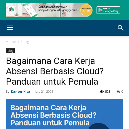
Home
blog
blog
Bagaimana Cara Kerja
Absensi Berbasis Cloud?
Panduan untuk Pemula
By
Kantor Kita
-
July 21, 2025
528
0