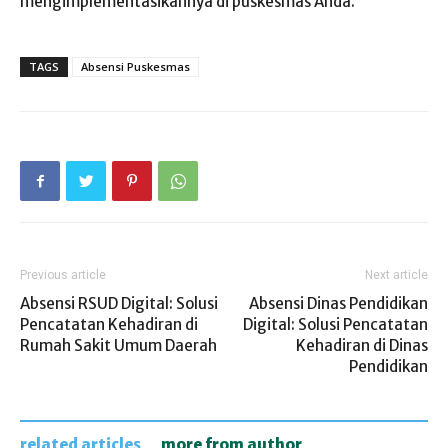
mengimplementasikannya di puskesmas Anda.
TAGS
Absensi Puskesmas
Previous article
Next article
Absensi RSUD Digital: Solusi
Absensi Dinas Pendidikan
Pencatatan Kehadiran di
Digital: Solusi Pencatatan
Rumah Sakit Umum Daerah
Kehadiran di Dinas
Pendidikan
related articles
more from author