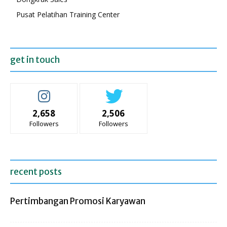
Pusat Pelatihan Training Center
get in touch
2,658
2,506
Followers
Followers
recent posts
Pertimbangan Promosi Karyawan