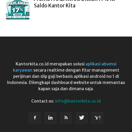
Saldo Kantor Kita
Kantorkita.co.id merupakan solusi
aplikasi absensi
karyawan
secara realtime dengan fitur management
perijinan dan slip gaji berbasis aplikasi android no 1 di
Indonesia. Dilengkapi dashboard website untuk memantau
kapan saja dan dimana saja.
Contact us:
info@kantorkita.co.id