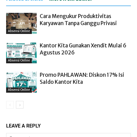
Cara Mengukur Produktivitas
Karyawan Tanpa Ganggu Privasi
Absensi Online
Kantor Kita Gunakan Xendit Mulai 6
Agustus 2026
Absensi Online
Promo PAHLAWAN: Diskon 17% Isi
Saldo Kantor Kita
Absensi Online
LEAVE A REPLY