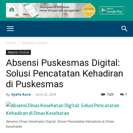
Home
Absensi Online
Absensi Online
Absensi Puskesmas Digital:
Solusi Pencatatan Kehadiran
di Puskesmas
By
Syafa Aura
-
June 22, 2024
1529
0
Absensi Dinas Kesehatan Digital: Solusi Pencatatan Kehadiran di Dinas
Kesehatan