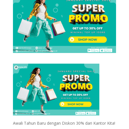
Awali Tahun Baru dengan Diskon 30% dari Kantor Kita!