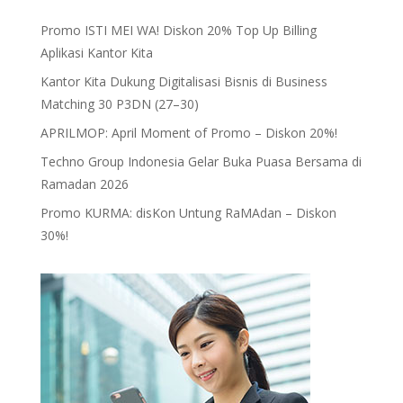
Promo ISTI MEI WA! Diskon 20% Top Up Billing
Aplikasi Kantor Kita
Kantor Kita Dukung Digitalisasi Bisnis di Business
Matching 30 P3DN (27–30)
APRILMOP: April Moment of Promo – Diskon 20%!
Techno Group Indonesia Gelar Buka Puasa Bersama di
Ramadan 2026
Promo KURMA: disKon Untung RaMAdan – Diskon
30%!