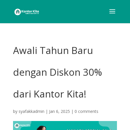
Awali Tahun Baru
dengan Diskon 30%
dari Kantor Kita!
by
syafakkadmin
|
Jan 6, 2025
|
0 comments