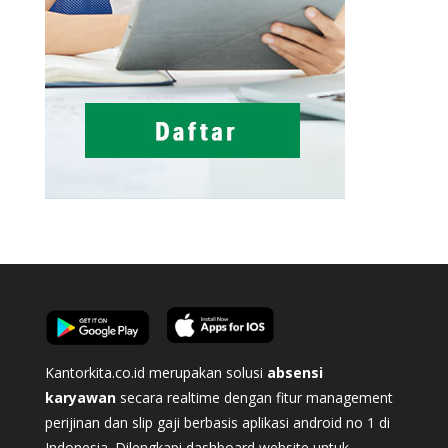
Kantorkita.co.id merupakan solusi
absensi
karyawan
secara realtime dengan fitur management
perijinan dan slip gaji berbasis aplikasi android no 1 di
Indonesia. Dilengkapi dashboard website untuk