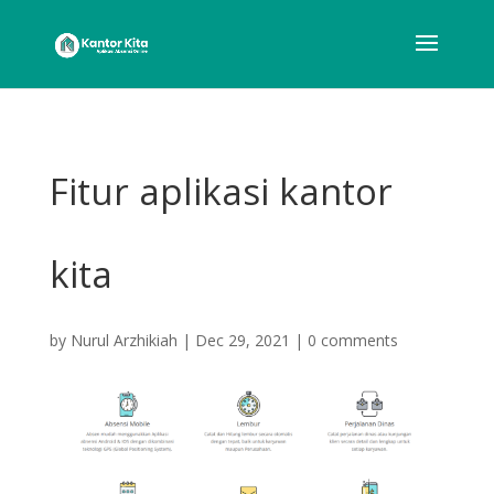
Fitur aplikasi kantor
kita
by
Nurul Arzhikiah
|
Dec 29, 2021
|
0 comments