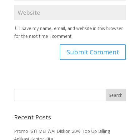
Save my name, email, and website in this browser
for the next time I comment.
Recent Posts
Promo ISTI MEI WA! Diskon 20% Top Up Billing
Aplikasi Kantor Kita