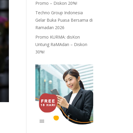
Promo – Diskon 20%!
Techno Group Indonesia
Gelar Buka Puasa Bersama di
Ramadan 2026
Promo KURMA: disKon
Untung RaMAdan – Diskon
30%!