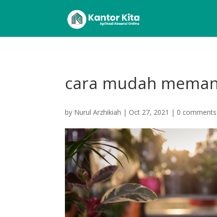
cara mudah meman
by
Nurul Arzhikiah
|
Oct 27, 2021
|
0 comments