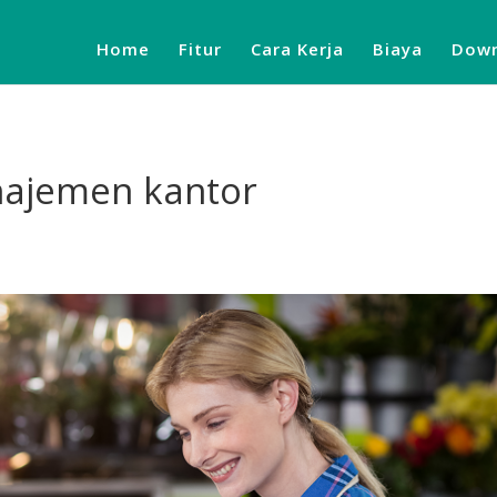
Home
Fitur
Cara Kerja
Biaya
Down
ajemen kantor