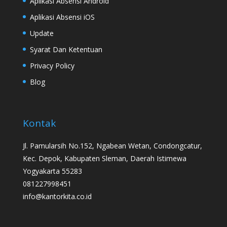
Aplikasi Absensi Android
Aplikasi Absensi iOS
Update
Syarat Dan Ketentuan
Privacy Policy
Blog
Kontak
Jl. Pamularsih No.152, Ngabean Wetan, Condongcatur,
Kec. Depok, Kabupaten Sleman, Daerah Istimewa
Yogyakarta 55283
081227998451
info@kantorkita.co.id