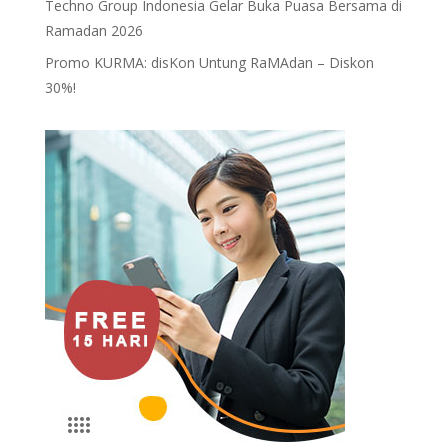
Techno Group Indonesia Gelar Buka Puasa Bersama di
Ramadan 2026
Promo KURMA: disKon Untung RaMAdan – Diskon
30%!