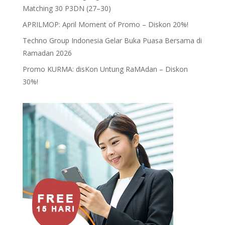
Matching 30 P3DN (27–30)
APRILMOP: April Moment of Promo – Diskon 20%!
Techno Group Indonesia Gelar Buka Puasa Bersama di
Ramadan 2026
Promo KURMA: disKon Untung RaMAdan – Diskon
30%!