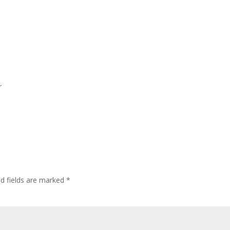
r
ed fields are marked
*