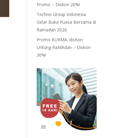
Promo – Diskon 20%!
Techno Group Indonesia
Gelar Buka Puasa Bersama di
Ramadan 2026
Promo KURMA: disKon
Untung RaMAdan – Diskon
30%!