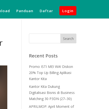
load
Panduan
Daftar
Login
r
Recent Posts
Promo ISTI MEI WA! Diskon
20% Top Up Billing Aplikasi
Kantor Kita
Kantor Kita Dukung
Digitalisasi Bisnis di Business
Matching 30 P3DN (27–30)
APRILMOP: April Moment of