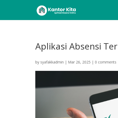
Aplikasi Absensi Te
by
syafakkadmin
|
Mar 26, 2025
|
0 comments