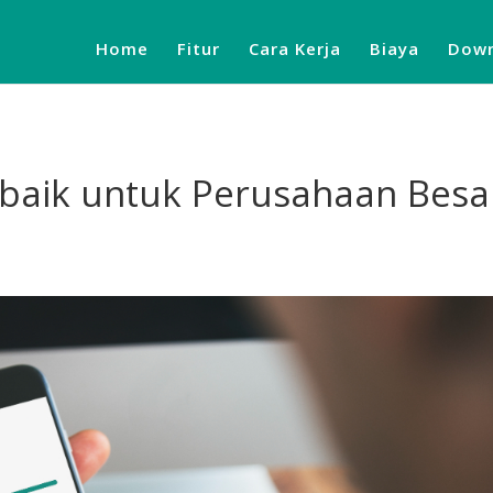
Home
Fitur
Cara Kerja
Biaya
Down
rbaik untuk Perusahaan Besa