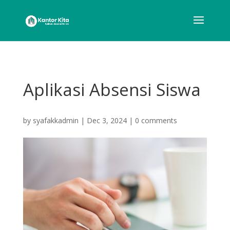
Aplikasi Absensi Siswa
by
syafakkadmin
|
Dec 3, 2024
|
0 comments