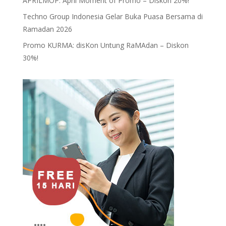
APRILMOP: April Moment of Promo – Diskon 20%!
Techno Group Indonesia Gelar Buka Puasa Bersama di
Ramadan 2026
Promo KURMA: disKon Untung RaMAdan – Diskon
30%!