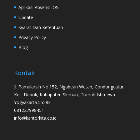
Aplikasi Absensi iOS
Update
Syarat Dan Ketentuan
Privacy Policy
Blog
Kontak
Jl. Pamularsih No.152, Ngabean Wetan, Condongcatur,
Kec. Depok, Kabupaten Sleman, Daerah Istimewa
Yogyakarta 55283
081227998451
info@kantorkita.co.id