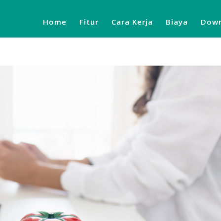
Home
Fitur
Cara Kerja
Biaya
Down