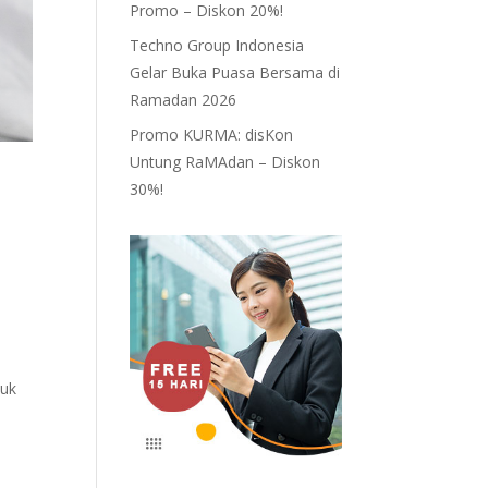
Promo – Diskon 20%!
Techno Group Indonesia
Gelar Buka Puasa Bersama di
Ramadan 2026
Promo KURMA: disKon
Untung RaMAdan – Diskon
30%!
tuk