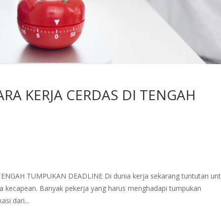
RA KERJA CERDAS DI TENGAH
NGAH TUMPUKAN DEADLINE Di dunia kerja sekarang tuntutan un
 kita kecapean. Banyak pekerja yang harus menghadapi tumpukan
si dari...