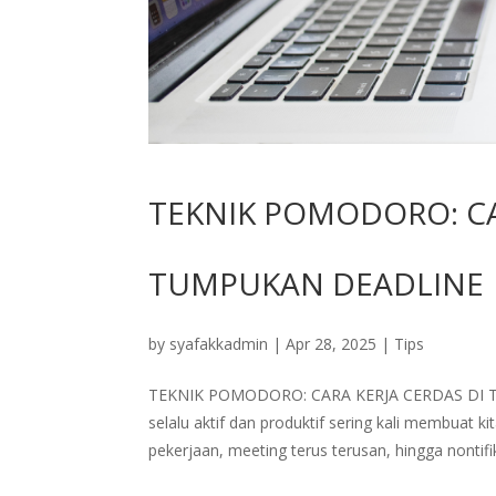
TEKNIK POMODORO: CA
TUMPUKAN DEADLINE
by
syafakkadmin
|
Apr 28, 2025
|
Tips
TEKNIK POMODORO: CARA KERJA CERDAS DI TE
selalu aktif dan produktif sering kali membuat
pekerjaan, meeting terus terusan, hingga nontifika