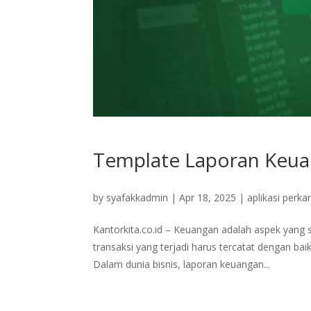
Template Laporan Keuan
by
syafakkadmin
|
Apr 18, 2025
|
aplikasi perka
Kantorkita.co.id – Keuangan adalah aspek yang 
transaksi yang terjadi harus tercatat dengan b
Dalam dunia bisnis, laporan keuangan...