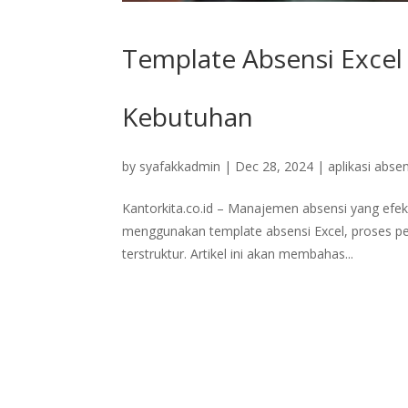
Template Absensi Exce
Kebutuhan
by
syafakkadmin
|
Dec 28, 2024
|
aplikasi absen
Kantorkita.co.id – Manajemen absensi yang efe
menggunakan template absensi Excel, proses pe
terstruktur. Artikel ini akan membahas...