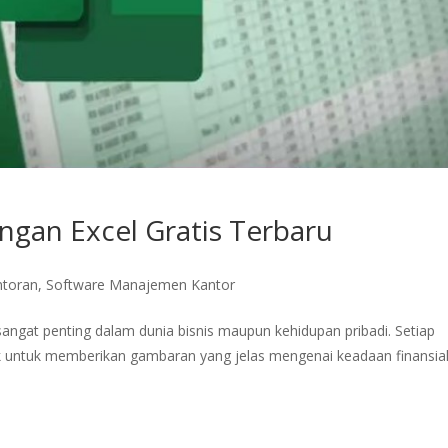
gan Excel Gratis Terbaru
ntoran
,
Software Manajemen Kantor
sangat penting dalam dunia bisnis maupun kehidupan pribadi. Setiap
aik untuk memberikan gambaran yang jelas mengenai keadaan finansial