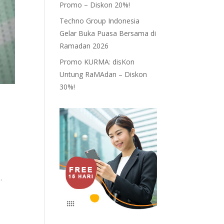
Promo – Diskon 20%!
Techno Group Indonesia
Gelar Buka Puasa Bersama di
Ramadan 2026
Promo KURMA: disKon
Untung RaMAdan – Diskon
30%!
.