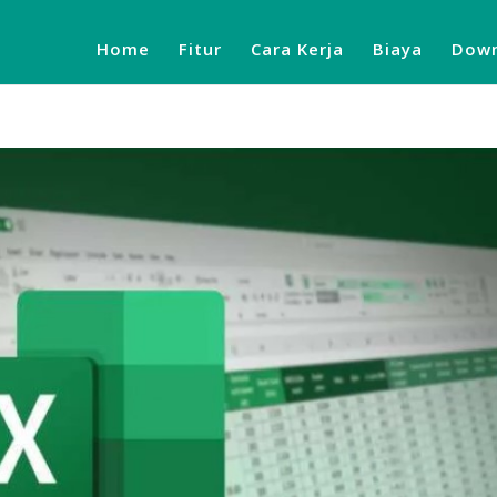
Home
Fitur
Cara Kerja
Biaya
Down