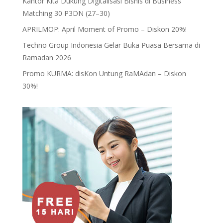
Kantor Kita Dukung Digitalisasi Bisnis di Business
Matching 30 P3DN (27–30)
APRILMOP: April Moment of Promo – Diskon 20%!
Techno Group Indonesia Gelar Buka Puasa Bersama di
Ramadan 2026
Promo KURMA: disKon Untung RaMAdan – Diskon
30%!