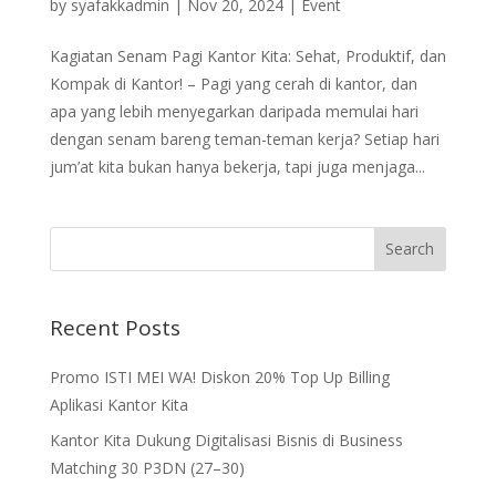
by
syafakkadmin
|
Nov 20, 2024
|
Event
Kagiatan Senam Pagi Kantor Kita: Sehat, Produktif, dan
Kompak di Kantor! – Pagi yang cerah di kantor, dan
apa yang lebih menyegarkan daripada memulai hari
dengan senam bareng teman-teman kerja? Setiap hari
jum’at kita bukan hanya bekerja, tapi juga menjaga...
Recent Posts
Promo ISTI MEI WA! Diskon 20% Top Up Billing
Aplikasi Kantor Kita
Kantor Kita Dukung Digitalisasi Bisnis di Business
Matching 30 P3DN (27–30)