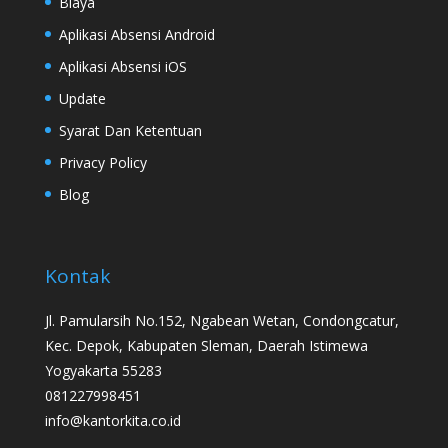
Biaya
Aplikasi Absensi Android
Aplikasi Absensi iOS
Update
Syarat Dan Ketentuan
Privacy Policy
Blog
Kontak
Jl. Pamularsih No.152, Ngabean Wetan, Condongcatur,
Kec. Depok, Kabupaten Sleman, Daerah Istimewa
Yogyakarta 55283
081227998451
info@kantorkita.co.id