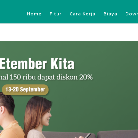
Home
Fitur
Cara Kerja
Biaya
Down