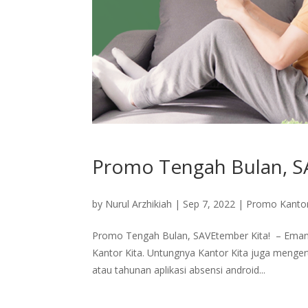
Promo Tengah Bulan, S
by
Nurul Arzhikiah
|
Sep 7, 2022
|
Promo Kantor
Promo Tengah Bulan, SAVEtember Kita! – Emang 
Kantor Kita. Untungnya Kantor Kita juga meng
atau tahunan aplikasi absensi android...