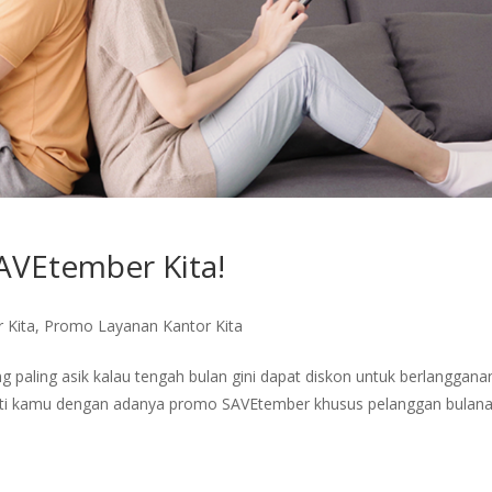
AVEtember Kita!
 Kita
,
Promo Layanan Kantor Kita
paling asik kalau tengah bulan gini dapat diskon untuk berlanggana
erti kamu dengan adanya promo SAVEtember khusus pelanggan bulan