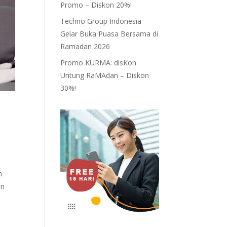
Promo – Diskon 20%!
Techno Group Indonesia
Gelar Buka Puasa Bersama di
Ramadan 2026
Promo KURMA: disKon
Untung RaMAdan – Diskon
30%!
n
an