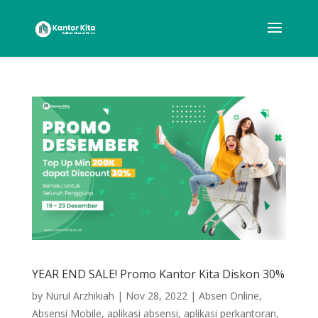
YEAR END SALE! Promo Kantor Kita Diskon 30%
by
Nurul Arzhikiah
|
Nov 28, 2022
|
Absen Online
,
Absensi Mobile
,
aplikasi absensi
,
aplikasi perkantoran
,