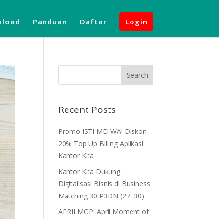
load
Panduan
Daftar
Login
Recent Posts
Promo ISTI MEI WA! Diskon
20% Top Up Billing Aplikasi
Kantor Kita
Kantor Kita Dukung
Digitalisasi Bisnis di Business
Matching 30 P3DN (27–30)
APRILMOP: April Moment of