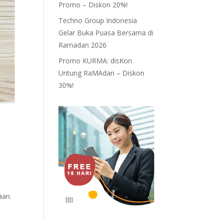
Promo – Diskon 20%!
Techno Group Indonesia
Gelar Buka Puasa Bersama di
Ramadan 2026
Promo KURMA: disKon
Untung RaMAdan – Diskon
30%!
aan.