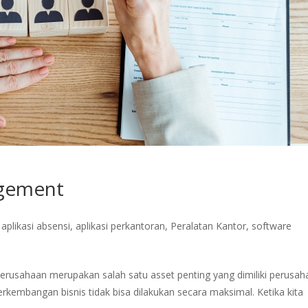
gement
,
aplikasi absensi
,
aplikasi perkantoran
,
Peralatan Kantor
,
software
sahaan merupakan salah satu asset penting yang dimiliki perusah
kembangan bisnis tidak bisa dilakukan secara maksimal. Ketika kita