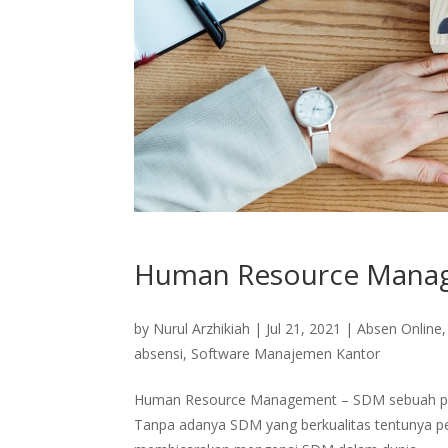
Human Resource Mana
by
Nurul Arzhikiah
|
Jul 21, 2021
|
Absen Online
absensi
,
Software Manajemen Kantor
Human Resource Management – SDM sebuah peru
Tanpa adanya SDM yang berkualitas tentunya per