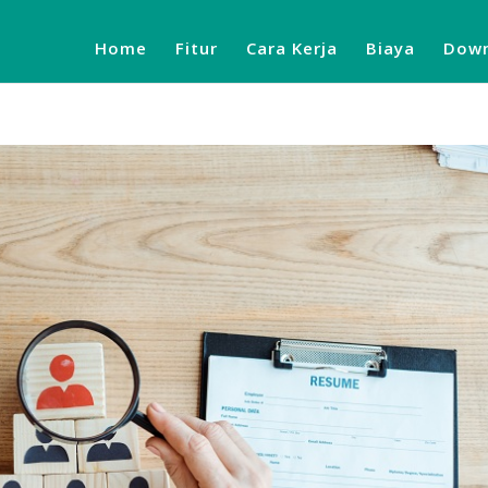
Home
Fitur
Cara Kerja
Biaya
Down