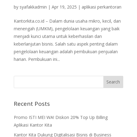
by
syafakkadmin
|
Apr 19, 2025
|
aplikasi perkantoran
Kantorkita.co.id – Dalam dunia usaha mikro, kecil, dan
menengah (UMKM), pengelolaan keuangan yang baik
menjadi kunci utama untuk keberhasilan dan
keberlanjutan bisnis. Salah satu aspek penting dalam
pengelolaan keuangan adalah pembukuan penjualan
harian. Pembukuan ini...
Recent Posts
Promo ISTI MEI WA! Diskon 20% Top Up Billing
Aplikasi Kantor Kita
Kantor Kita Dukung Digitalisasi Bisnis di Business