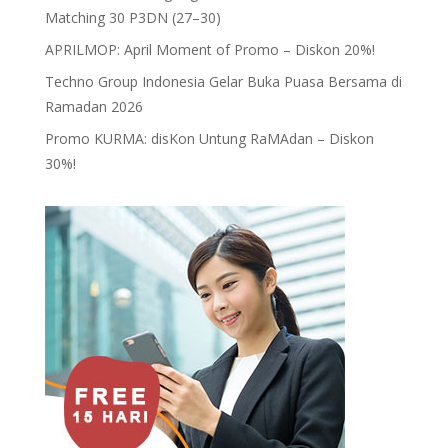
Matching 30 P3DN (27–30)
APRILMOP: April Moment of Promo – Diskon 20%!
Techno Group Indonesia Gelar Buka Puasa Bersama di
Ramadan 2026
Promo KURMA: disKon Untung RaMAdan – Diskon
30%!