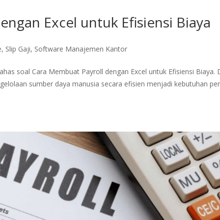
ngan Excel untuk Efisiensi Biaya
e
,
Slip Gaji
,
Software Manajemen Kantor
bahas soal Cara Membuat Payroll dengan Excel untuk Efisiensi Biaya. 
ngelolaan sumber daya manusia secara efisien menjadi kebutuhan pe