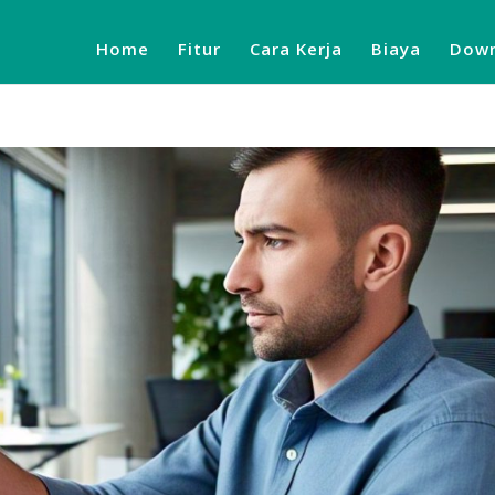
Home
Fitur
Cara Kerja
Biaya
Down