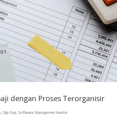
aji dengan Proses Terorganisir
e
,
Slip Gaji
,
Software Manajemen Kantor