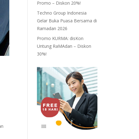
Promo – Diskon 20%!
Techno Group Indonesia
Gelar Buka Puasa Bersama di
Ramadan 2026
Promo KURMA: disKon
Untung RaMAdan – Diskon
30%!
an