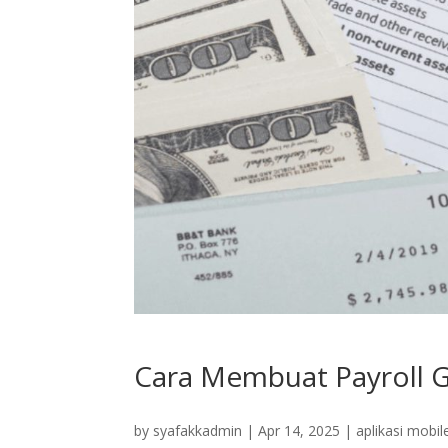
Cara Membuat Payroll G
by
syafakkadmin
|
Apr 14, 2025
|
aplikasi mobil