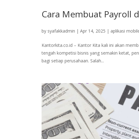
Cara Membuat Payroll de
by
syafakkadmin
|
Apr 14, 2025
|
aplikasi mobil
Kantorkita.co.id – Kantor Kita kali ini akan mem
tengah kompetisi bisnis yang semakin ketat, pe
bagi setiap perusahaan. Salah...