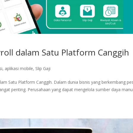
yroll dalam Satu Platform Canggih
si
,
aplikasi mobile
,
Slip Gaji
 dalam Satu Platform Canggih. Dalam dunia bisnis yang berkembang pe
ng sangat penting. Perusahaan yang dapat mengelola sumber daya manu