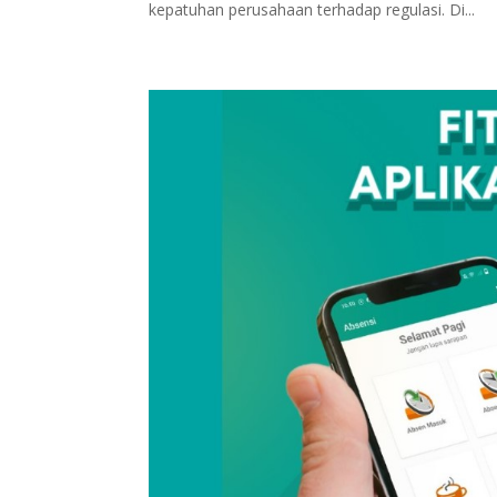
kepatuhan perusahaan terhadap regulasi. Di...