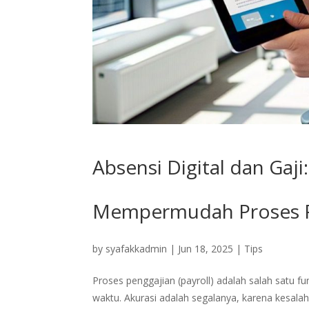
Absensi Digital dan Gaji
Mempermudah Proses P
by
syafakkadmin
|
Jun 18, 2025
|
Tips
Proses penggajian (payroll) adalah salah satu f
waktu. Akurasi adalah segalanya, karena kesal