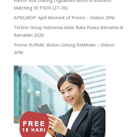
Kantor Kita Dukung Digitalisasi Bisnis di Business
Matching 30 P3DN (27–30)
APRILMOP: April Moment of Promo – Diskon 20%!
Techno Group Indonesia Gelar Buka Puasa Bersama di
Ramadan 2026
Promo KURMA: disKon Untung RaMAdan – Diskon
30%!