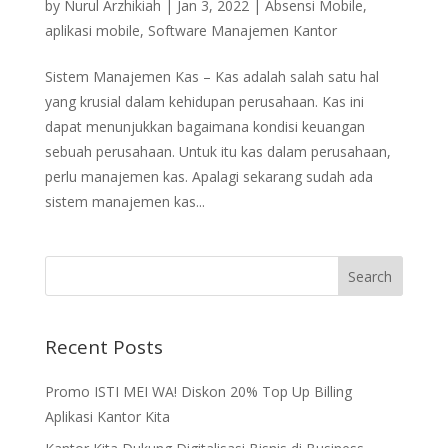
by
Nurul Arzhikiah
|
Jan 3, 2022
|
Absensi Mobile
,
aplikasi mobile
,
Software Manajemen Kantor
Sistem Manajemen Kas – Kas adalah salah satu hal
yang krusial dalam kehidupan perusahaan. Kas ini
dapat menunjukkan bagaimana kondisi keuangan
sebuah perusahaan. Untuk itu kas dalam perusahaan,
perlu manajemen kas. Apalagi sekarang sudah ada
sistem manajemen kas...
Recent Posts
Promo ISTI MEI WA! Diskon 20% Top Up Billing
Aplikasi Kantor Kita