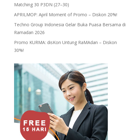
Matching 30 P3DN (27–30)
APRILMOP: April Moment of Promo – Diskon 20%!
Techno Group Indonesia Gelar Buka Puasa Bersama di
Ramadan 2026
Promo KURMA: disKon Untung RaMAdan – Diskon
30%!