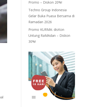
Promo – Diskon 20%!
Techno Group Indonesia
Gelar Buka Puasa Bersama di
Ramadan 2026
Promo KURMA: disKon
Untung RaMAdan – Diskon
30%!
nal