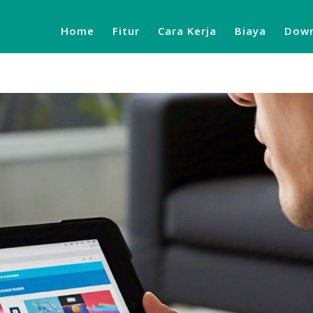
Home
Fitur
Cara Kerja
Biaya
Down