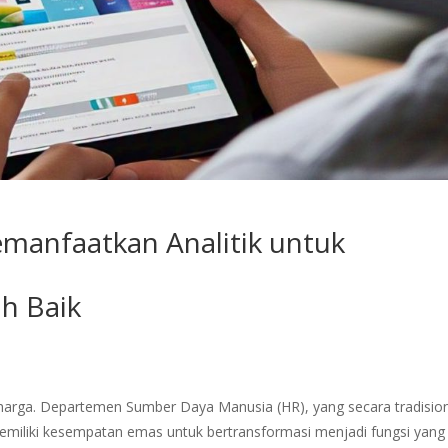
emanfaatkan Analitik untuk
h Baik
berharga. Departemen Sumber Daya Manusia (HR), yang secara tradisio
 memiliki kesempatan emas untuk bertransformasi menjadi fungsi yang