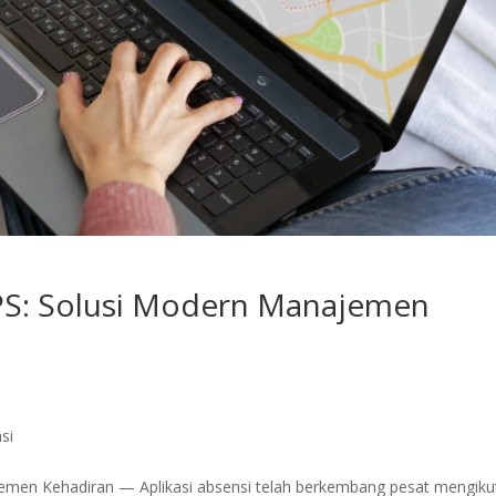
 GPS: Solusi Modern Manajemen
si
jemen Kehadiran — Aplikasi absensi telah berkembang pesat mengiku