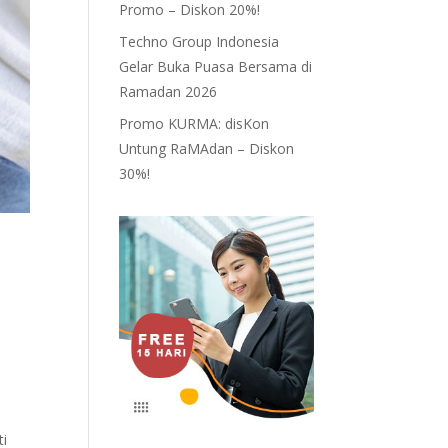
Promo – Diskon 20%!
Techno Group Indonesia
Gelar Buka Puasa Bersama di
Ramadan 2026
Promo KURMA: disKon
Untung RaMAdan – Diskon
30%!
ti