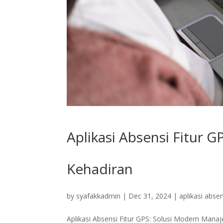
Aplikasi Absensi Fitur
Kehadiran
by
syafakkadmin
|
Dec 31, 2024
|
aplikasi absen
Aplikasi Absensi Fitur GPS: Solusi Modern Mana