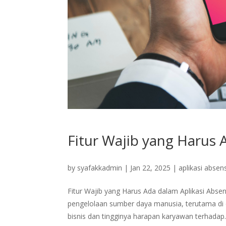
Fitur Wajib yang Harus
by
syafakkadmin
|
Jan 22, 2025
|
aplikasi absen
Fitur Wajib yang Harus Ada dalam Aplikasi Absen
pengelolaan sumber daya manusia, terutama di 
bisnis dan tingginya harapan karyawan terhadap..