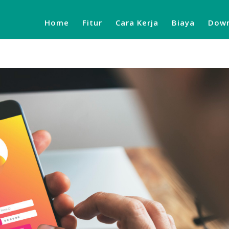
Home
Fitur
Cara Kerja
Biaya
Down