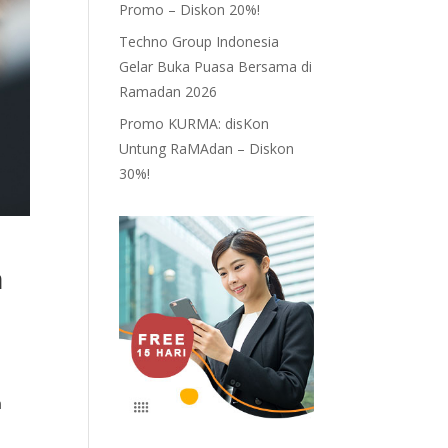
Promo – Diskon 20%!
Techno Group Indonesia
Gelar Buka Puasa Bersama di
Ramadan 2026
Promo KURMA: disKon
Untung RaMAdan – Diskon
30%!
n
n