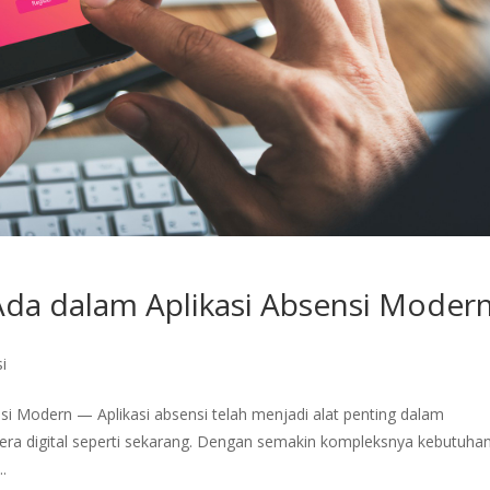
 Ada dalam Aplikasi Absensi Moder
si
si Modern — Aplikasi absensi telah menjadi alat penting dalam
era digital seperti sekarang. Dengan semakin kompleksnya kebutuha
.