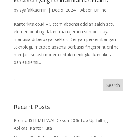
Kehadiran yang Lebih Akurat dan Praktis
by
syafakkadmin
|
Dec 5, 2024
|
Absen Online
Kantorkita.co.id – Sistem absensi adalah salah satu
elemen penting dalam manajemen sumber daya
manusia di berbagai sektor. Dengan perkembangan
teknologi, metode absensi berbasis fingerprint online
menjadi solusi modern untuk meningkatkan akurasi
dan efisiensi...
Recent Posts
Promo ISTI MEI WA! Diskon 20% Top Up Billing
Aplikasi Kantor Kita