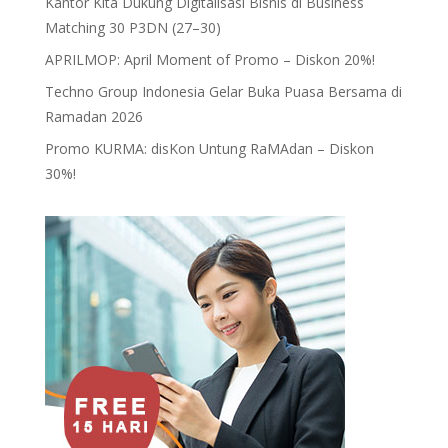
Kantor Kita Dukung Digitalisasi Bisnis di Business
Matching 30 P3DN (27–30)
APRILMOP: April Moment of Promo – Diskon 20%!
Techno Group Indonesia Gelar Buka Puasa Bersama di
Ramadan 2026
Promo KURMA: disKon Untung RaMAdan – Diskon
30%!