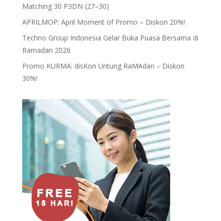
Matching 30 P3DN (27–30)
APRILMOP: April Moment of Promo – Diskon 20%!
Techno Group Indonesia Gelar Buka Puasa Bersama di
Ramadan 2026
Promo KURMA: disKon Untung RaMAdan – Diskon
30%!