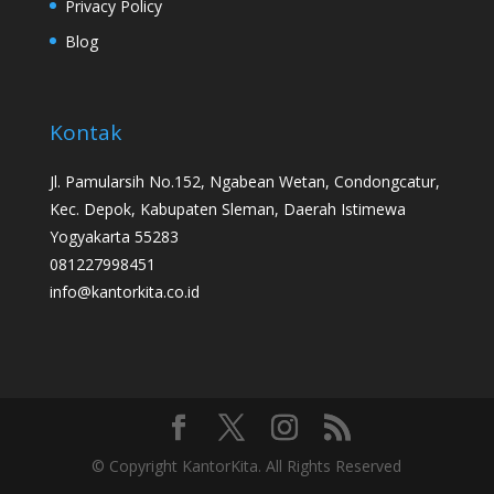
Privacy Policy
Blog
Kontak
Jl. Pamularsih No.152, Ngabean Wetan, Condongcatur,
Kec. Depok, Kabupaten Sleman, Daerah Istimewa
Yogyakarta 55283
081227998451
info@kantorkita.co.id
© Copyright KantorKita. All Rights Reserved