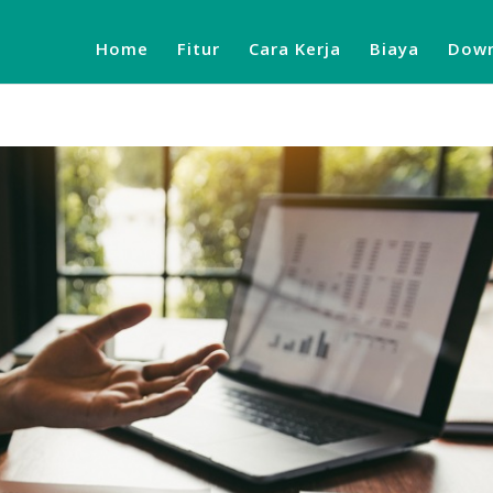
Home
Fitur
Cara Kerja
Biaya
Down