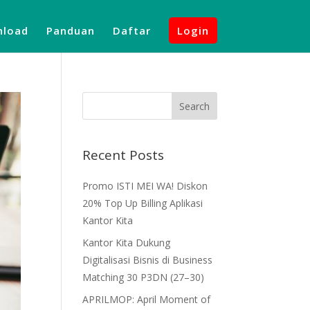
load
Panduan
Daftar
Login
Recent Posts
Promo ISTI MEI WA! Diskon
20% Top Up Billing Aplikasi
Kantor Kita
Kantor Kita Dukung
Digitalisasi Bisnis di Business
Matching 30 P3DN (27–30)
APRILMOP: April Moment of