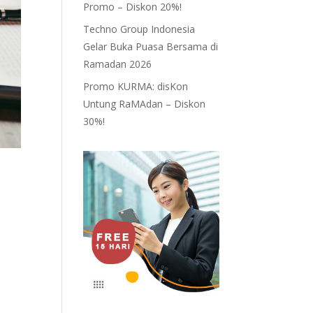
Promo – Diskon 20%!
Techno Group Indonesia
Gelar Buka Puasa Bersama di
Ramadan 2026
Promo KURMA: disKon
Untung RaMAdan – Diskon
30%!
n