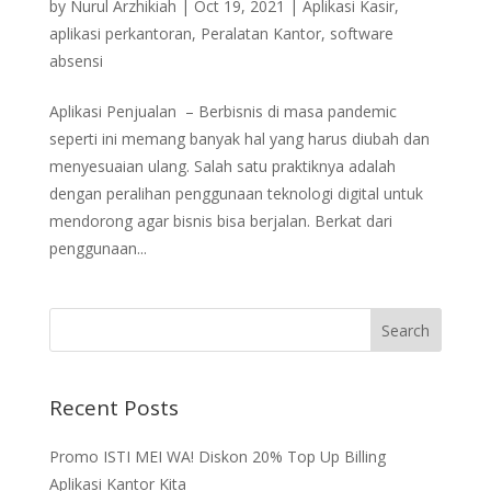
by
Nurul Arzhikiah
|
Oct 19, 2021
|
Aplikasi Kasir
,
aplikasi perkantoran
,
Peralatan Kantor
,
software
absensi
Aplikasi Penjualan – Berbisnis di masa pandemic
seperti ini memang banyak hal yang harus diubah dan
menyesuaian ulang. Salah satu praktiknya adalah
dengan peralihan penggunaan teknologi digital untuk
mendorong agar bisnis bisa berjalan. Berkat dari
penggunaan...
Recent Posts
Promo ISTI MEI WA! Diskon 20% Top Up Billing
Aplikasi Kantor Kita