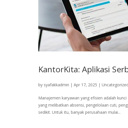
KantorKita: Aplikasi S
by
syafakkadmin
|
Apr 17, 2025
|
Uncategorize
Manajemen karyawan yang efisien adalah kunci
yang melibatkan absensi, pengelolaan cuti, pen
sedikit. Untuk itu, banyak perusahaan mulai...