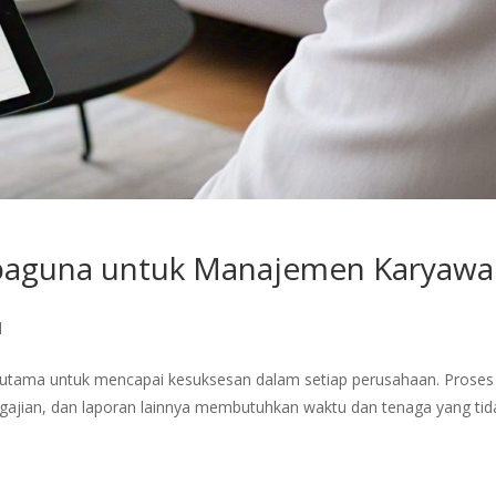
erbaguna untuk Manajemen Karyaw
d
 utama untuk mencapai kesuksesan dalam setiap perusahaan. Proses
ggajian, dan laporan lainnya membutuhkan waktu dan tenaga yang tid