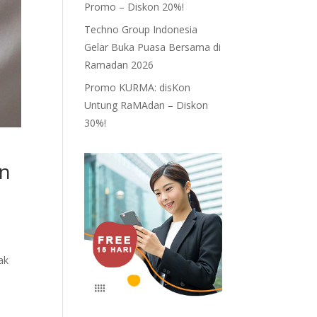
Promo – Diskon 20%!
Techno Group Indonesia
Gelar Buka Puasa Bersama di
Ramadan 2026
Promo KURMA: disKon
Untung RaMAdan – Diskon
30%!
an
ak