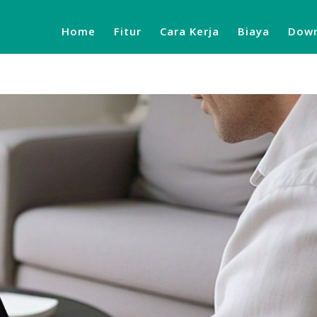
Home
Fitur
Cara Kerja
Biaya
Down