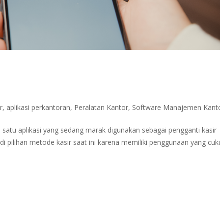
r
,
aplikasi perkantoran
,
Peralatan Kantor
,
Software Manajemen Kant
ah satu aplikasi yang sedang marak digunakan sebagai pengganti kasir
adi pilihan metode kasir saat ini karena memiliki penggunaan yang cu