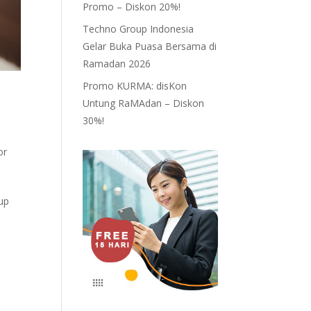
Promo – Diskon 20%!
Techno Group Indonesia
Gelar Buka Puasa Bersama di
Ramadan 2026
Promo KURMA: disKon
Untung RaMAdan – Diskon
30%!
or
kup