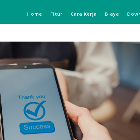
Home
Fitur
Cara Kerja
Biaya
Down