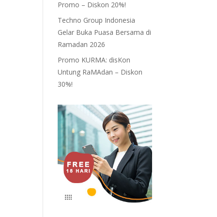
Promo – Diskon 20%!
Techno Group Indonesia
Gelar Buka Puasa Bersama di
Ramadan 2026
Promo KURMA: disKon
Untung RaMAdan – Diskon
30%!