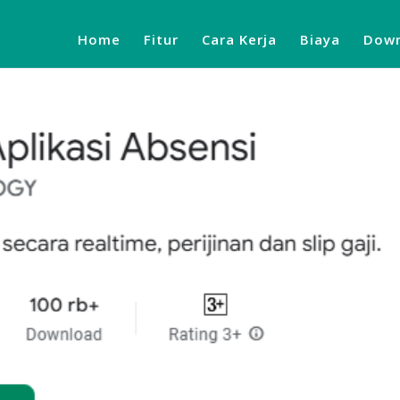
Home
Fitur
Cara Kerja
Biaya
Down