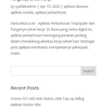
by
syafakkadmin
|
Apr 15, 2025
|
aplikasi absensi
,
aplikasi mobile
,
aplikasi perkantoran
Kantorkita.co.id – Aplikasi Perkantoran Terpopuler dan
Fungsinya untuk Kerja. Di dunia yang serba digital ini,
aplikasi perkantoran memegang peranan penting
dalam mendukung aktivitas kerja sehari-hari. Berbagai
jenis aplikasi membantu memperlancar pekerjaan,
mulai...
Recent Posts
Promo ISTI MEI WA! Diskon 20% Top Up Billing
Aplikasi Kantor Kita