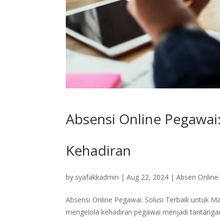
Absensi Online Pegawai
Kehadiran
by
syafakkadmin
|
Aug 22, 2024
|
Absen Online
Absensi Online Pegawai: Solusi Terbaik untuk 
mengelola kehadiran pegawai menjadi tantangan