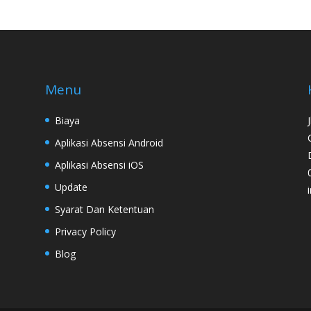
Menu
Biaya
Aplikasi Absensi Android
Aplikasi Absensi iOS
Update
Syarat Dan Ketentuan
Privacy Policy
Blog