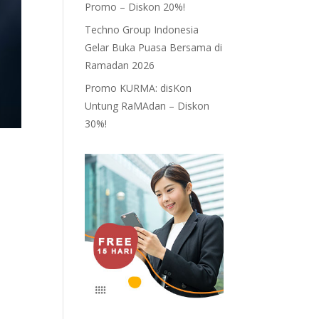
Promo – Diskon 20%!
Techno Group Indonesia
Gelar Buka Puasa Bersama di
Ramadan 2026
Promo KURMA: disKon
Untung RaMAdan – Diskon
30%!