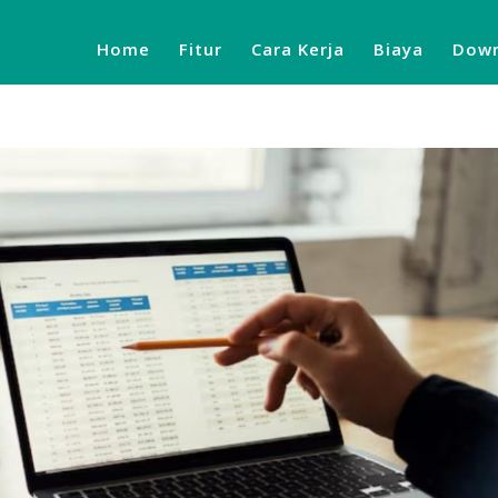
Home
Fitur
Cara Kerja
Biaya
Down