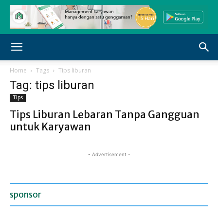
Home
Tags
Tips liburan
Tag: tips liburan
Tips
Tips Liburan Lebaran Tanpa Gangguan
untuk Karyawan
- Advertisement -
sponsor