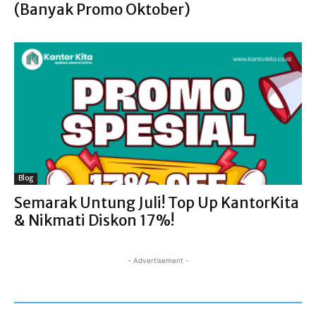
(Banyak Promo Oktober)
Blog
Semarak Untung Juli! Top Up KantorKita
& Nikmati Diskon 17%!
- Advertisement -