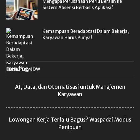
Mengapa Perusahaan Perlu Beralih ke
Sistem Absensi Berbasis Aplikasi?
Kemampuan Beradaptasi Dalam Bekerja,
Karyawan Harus Punya!
trending now
AI, Data, dan Otomatisasi untuk Manajemen
Karyawan
Lowongan Kerja Terlalu Bagus? Waspadai Modus
Penipuan