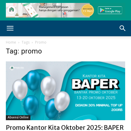
Home
Tags
Promo
Tag: promo
Absensi Online
Promo Kantor Kita Oktober 2025: BAPER