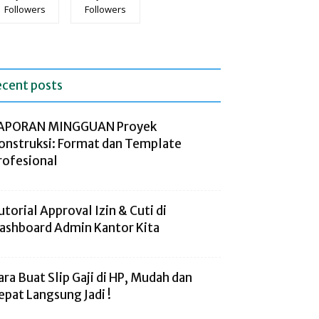
Followers
Followers
ecent posts
APORAN MINGGUAN Proyek
onstruksi: Format dan Template
rofesional
utorial Approval Izin & Cuti di
ashboard Admin Kantor Kita
ara Buat Slip Gaji di HP, Mudah dan
epat Langsung Jadi !