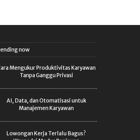
rending now
ara Mengukur Produktivitas Karyawan
Tanpa Ganggu Privasi
AI, Data, dan Otomatisasi untuk
Manajemen Karyawan
Lowongan Kerja Terlalu Bagus?