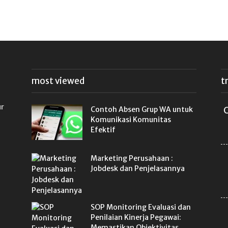
most viewed
t
ur
Contoh Absen Grup WA untuk
C
Komunikasi Komunitas
Efektif
Marketing Perusahaan :
Jobdesk dan Penjelasannya
SOP Monitoring Evaluasi dan
Penilaian Kinerja Pegawai:
Memastikan Objektivitas