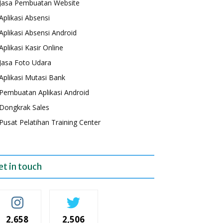
Jasa Pembuatan Website
Aplikasi Absensi
Aplikasi Absensi Android
Aplikasi Kasir Online
Jasa Foto Udara
Aplikasi Mutasi Bank
Pembuatan Aplikasi Android
Dongkrak Sales
Pusat Pelatihan Training Center
et in touch
2,658
2,506