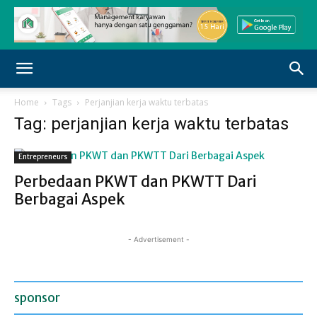
Home
Tags
Perjanjian kerja waktu terbatas
Tag: perjanjian kerja waktu terbatas
Entrepreneurs
Perbedaan PKWT dan PKWTT Dari
Berbagai Aspek
- Advertisement -
sponsor