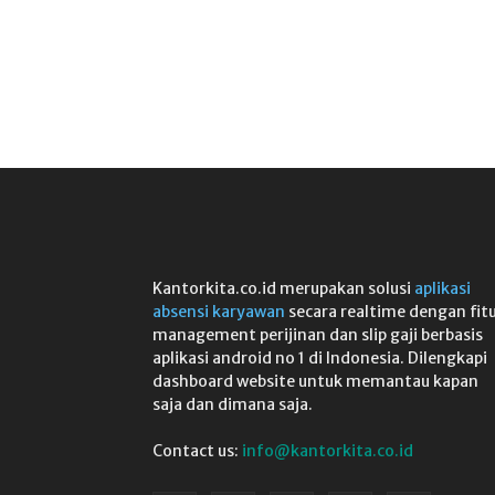
Kantorkita.co.id merupakan solusi
aplikasi
absensi karyawan
secara realtime dengan fit
management perijinan dan slip gaji berbasis
aplikasi android no 1 di Indonesia. Dilengkapi
dashboard website untuk memantau kapan
saja dan dimana saja.
Contact us:
info@kantorkita.co.id