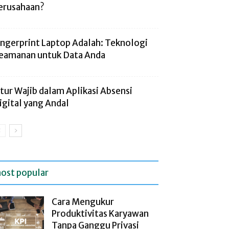
erusahaan?
ingerprint Laptop Adalah: Teknologi
eamanan untuk Data Anda
itur Wajib dalam Aplikasi Absensi
igital yang Andal
ost popular
Cara Mengukur
Produktivitas Karyawan
Tanpa Ganggu Privasi