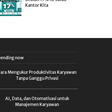
Kantor Kita
rending now
ara Mengukur Produktivitas Karyawan
Tanpa Ganggu Privasi
AI, Data, dan Otomatisasi untuk
Manajemen Karyawan