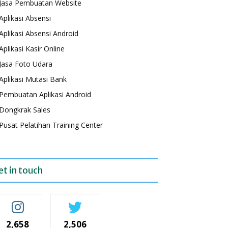
Jasa Pembuatan Website
Aplikasi Absensi
Aplikasi Absensi Android
Aplikasi Kasir Online
Jasa Foto Udara
Aplikasi Mutasi Bank
Pembuatan Aplikasi Android
Dongkrak Sales
Pusat Pelatihan Training Center
et in touch
2,658
2,506