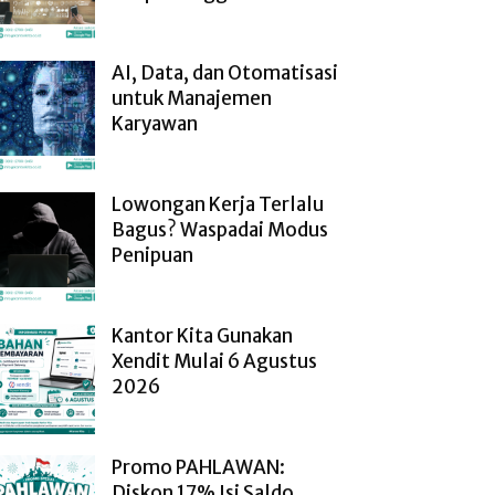
AI, Data, dan Otomatisasi
untuk Manajemen
Karyawan
Lowongan Kerja Terlalu
Bagus? Waspadai Modus
Penipuan
Kantor Kita Gunakan
Xendit Mulai 6 Agustus
2026
Promo PAHLAWAN:
Diskon 17% Isi Saldo