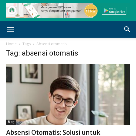
Home
Tags
Absensi otomatis
Tag: absensi otomatis
Blog
Absensi Otomatis: Solusi untuk