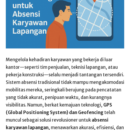
Mengelola kehadiran karyawan yang bekerja di luar
kantor—seperti tim penjualan, teknisi lapangan, atau
pekerja konstruksi—selalu menjadi tantangan tersendiri.
Sistem absensi tradisional tidak mampu mengakomodasi
mobilitas mereka, seringkali berujung pada pencatatan
yang tidak akurat, penipuan waktu, dan kurangnya
visibilitas. Namun, berkat kemajuan teknologi,
GPS
(Global Positioning System) dan Geofencing
telah
muncul sebagai solusi revolusioner untuk
absensi
karyawan lapangan
, menawarkan akurasi, efisiensi, dan