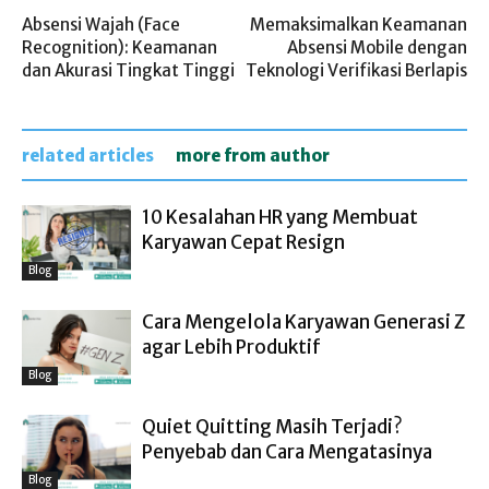
Absensi Wajah (Face
Memaksimalkan Keamanan
Recognition): Keamanan
Absensi Mobile dengan
dan Akurasi Tingkat Tinggi
Teknologi Verifikasi Berlapis
related articles
more from author
10 Kesalahan HR yang Membuat
Karyawan Cepat Resign
Blog
Cara Mengelola Karyawan Generasi Z
agar Lebih Produktif
Blog
Quiet Quitting Masih Terjadi?
Penyebab dan Cara Mengatasinya
Blog