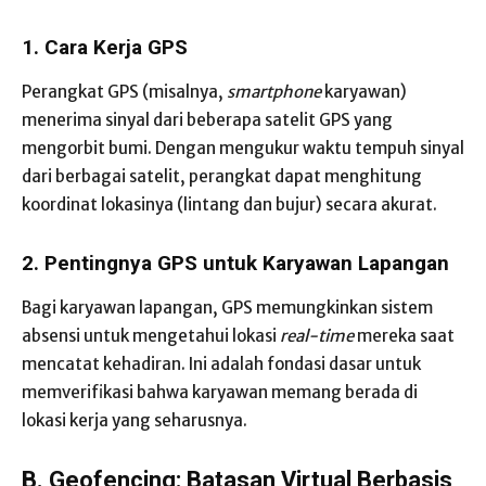
1. Cara Kerja GPS
Perangkat GPS (misalnya,
smartphone
karyawan)
menerima sinyal dari beberapa satelit GPS yang
mengorbit bumi. Dengan mengukur waktu tempuh sinyal
dari berbagai satelit, perangkat dapat menghitung
koordinat lokasinya (lintang dan bujur) secara akurat.
2. Pentingnya GPS untuk Karyawan Lapangan
Bagi karyawan lapangan, GPS memungkinkan sistem
absensi untuk mengetahui lokasi
real-time
mereka saat
mencatat kehadiran. Ini adalah fondasi dasar untuk
memverifikasi bahwa karyawan memang berada di
lokasi kerja yang seharusnya.
B. Geofencing: Batasan Virtual Berbasis