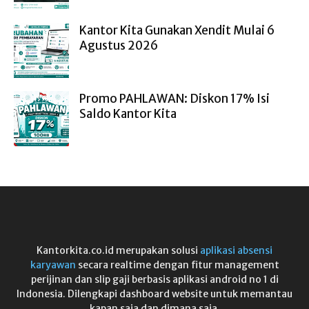
Kantor Kita Gunakan Xendit Mulai 6
Agustus 2026
Promo PAHLAWAN: Diskon 17% Isi
Saldo Kantor Kita
Kantorkita.co.id merupakan solusi
aplikasi absensi
karyawan
secara realtime dengan fitur management
perijinan dan slip gaji berbasis aplikasi android no 1 di
Indonesia. Dilengkapi dashboard website untuk memantau
kapan saja dan dimana saja.